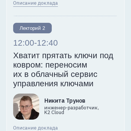
Технологические партнёры
Информационные партнёры
Партнёр эмоциональной поддержки