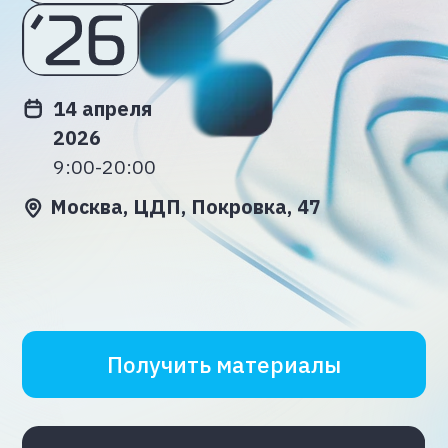
экспертизы провайдера — на основе
наших проектов для бизнеса и опыта
лидеров рынка
Отдельный трек о том, как сохранять
мотивацию и устойчивость
к изменениям в ИТ-командах
K2 Cloud Conf 2026 — как э