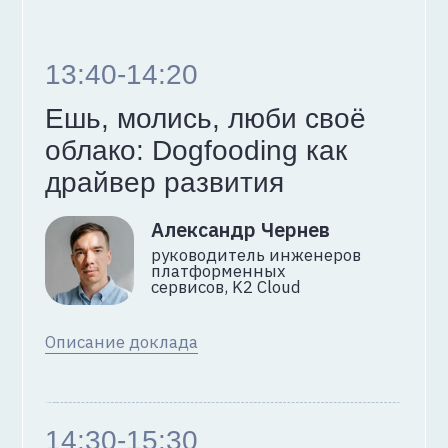
Место встречи
14 апреля 2026, 9:00
Офлайн:
Онлайн:
Москва, ЦДП,
Трансляция
Покровка, 47
на сайте