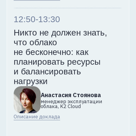
K2 Cloud
Conf 2025 —
как это было
Смотреть записи выступлений