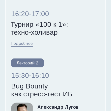
Спасибо, ваша заявка у нас!
Дождитесь подтверждения
организаторов