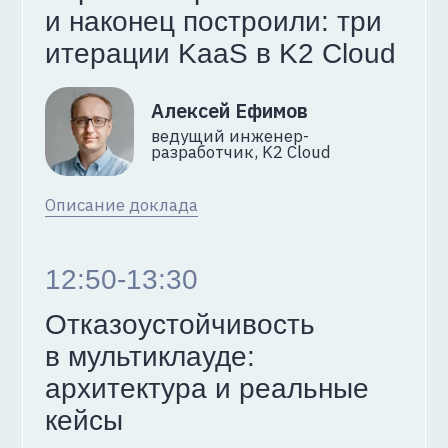
17:10-20:00
Фуршет, нетворкинг
Спикеры