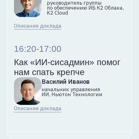
Связаться
с организаторами
Бот конференции
Телеграм–канал конференции
Телеграм-канал K2 Cloud
Облако с экспертизой интегратора
info@k2.cloud
+7 (495) 019-36-66